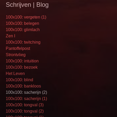
Schrijven | Blog
100x100: vergeten (1)
100x100: belegen
100x100: glimlach
Zen I
100x100: twitching
Pantoffelpost
Strontvlieg
100x100: intuition
100x100: bezoek
Het Leven
100x100: blind
100x100: bankloos
100x100: sacherijn (2)
100x100: sacherijn (1)
100x100: tongval (3)
100x100: tongval (2)