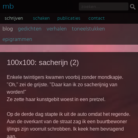
mb
schrijven
schaken
publicaties
contact
blog
gedichten
verhalen
toneelstukken
epigrammen
100x100: sacherijn (2)
Enkele twintigers kwamen voorbij zonder mondkapje.
"Oh," zei de grijste. "Daar kan ik zo sacherijnig van
worden!"
Ze zette haar kunstgebit woest in een pretzel.
Op de derde dag stapte ik uit de auto omdat het regende.
Aan de overkant van de straat zag ik een buurtbewoner
ijlings zijn voorruit schrobben. Ik keek hem bevragend
aan.