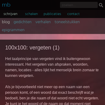
mb
schrijven
schaken
publicaties
contact
blog
gedichten
verhalen
toneelstukken
epigrammen
100x100: vergeten (1)
Het taalprincipe van vergeten vind ik buitengewoon
interessant. Het vergeten van afspraken, woorden,
namen, locaties - alles lijkt het menselijk brein zomaar te
kunnen vergeten.
Als je bijvoorbeeld niet meer op een naam van een
persoon komt, of een woord dat exact beschrijft wat je
bedoelt, ben je die naam of dat woord niet echt vergeten.
Je kunt je het woord of de naam op dat moment niet