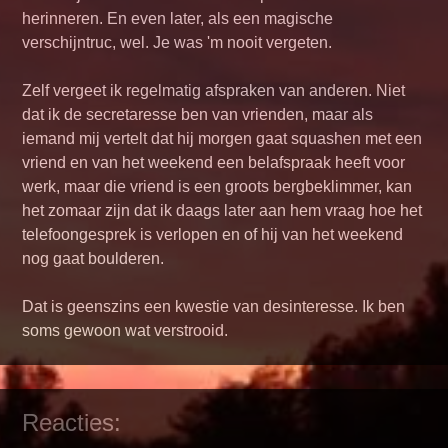
herinneren. En even later, als een magische
verschijntruc, wel. Je was 'm nooit vergeten.
Zelf vergeet ik regelmatig afspraken van anderen. Niet
dat ik de secretaresse ben van vrienden, maar als
iemand mij vertelt dat hij morgen gaat squashen met een
vriend en van het weekend een belafspraak heeft voor
werk, maar die vriend is een groots bergbeklimmer, kan
het zomaar zijn dat ik daags later aan hem vraag hoe het
telefoongesprek is verlopen en of hij van het weekend
nog gaat boulderen.
Dat is geenszins een kwestie van desinteresse. Ik ben
soms gewoon wat verstrooid.
Reacties: