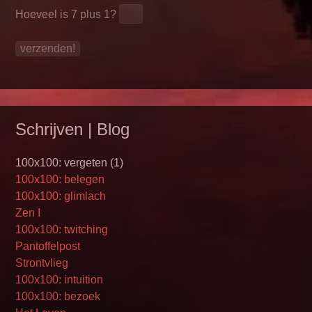
Hoeveel is
7 plus 1
?
Schrijven | Blog
100x100: vergeten (1)
100x100: belegen
100x100: glimlach
Zen I
100x100: twitching
Pantoffelpost
Strontvlieg
100x100: intuition
100x100: bezoek