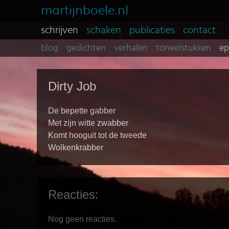
martijnboele.nl
schrijven
schaken
publicaties
contact
blog
gedichten
verhalen
toneelstukken
e
Dirty Job
De bepette gabber
Met zijn witte zwabber
Komt hooguit tot de tweede
Wolkenkrabber
Reacties:
Nog geen reacties.