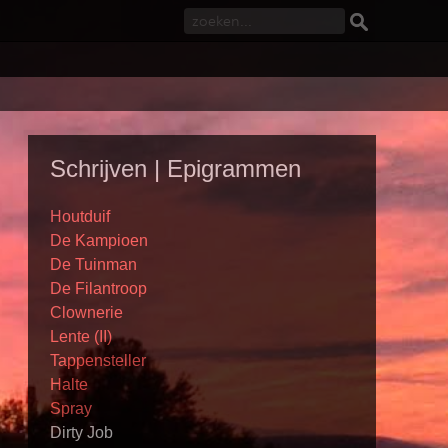
Schrijven | Epigrammen
Houtduif
De Kampioen
De Tuinman
De Filantroop
Clownerie
Lente (II)
Tappensteller
Halte
Spray
Dirty Job