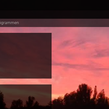
pigrammen