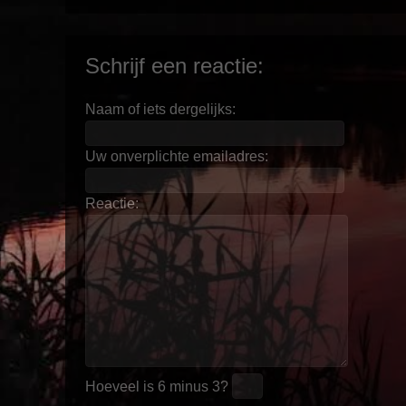
Schrijf een reactie:
Naam of iets dergelijks:
Uw onverplichte emailadres:
Reactie:
Hoeveel is
6 minus 3
?