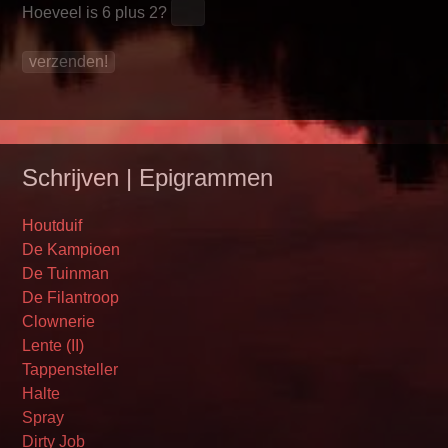
Hoeveel is
6 plus 2
?
Schrijven | Epigrammen
Houtduif
De Kampioen
De Tuinman
De Filantroop
Clownerie
Lente (II)
Tappensteller
Halte
Spray
Dirty Job