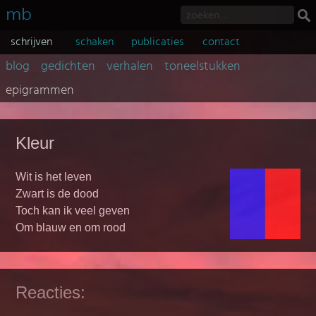
mb
schrijven
schaken
publicaties
contact
blog
gedichten
verhalen
toneelstukken
epigrammen
Kleur
Wit is het leven
Zwart is de dood
Toch kan ik veel geven
Om blauw en om rood
Reacties: