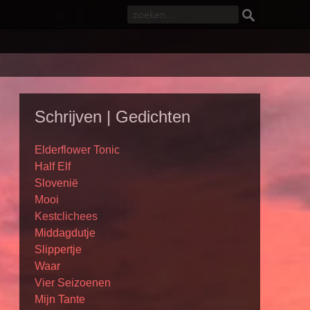
Schrijven | Gedichten
Elderflower Tonic
Half Elf
Slovenië
Mooi
Kestclichees
Middagdutje
Slippertje
Waar
Vier Seizoenen
Mijn Tante