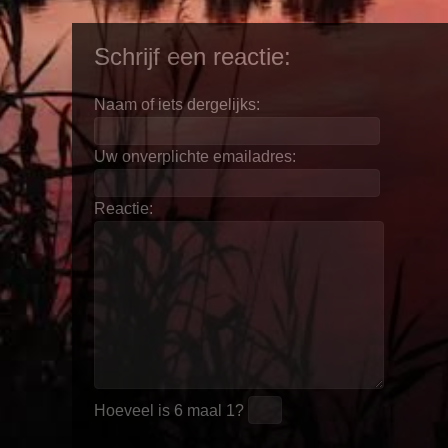
Schrijf een reactie:
Naam of iets dergelijks:
Uw onverplichte emailadres:
Reactie:
Hoeveel is
6 maal 1
?