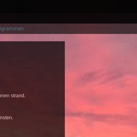
pigrammen
nen strand.
nsten.