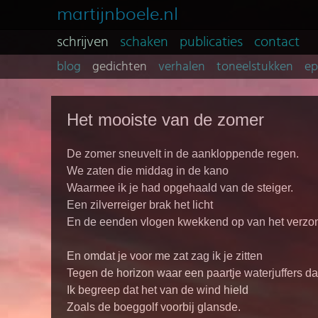
martijnboele.nl
schrijven
schaken
publicaties
contact
blog
gedichten
verhalen
toneelstukken
e
Het mooiste van de zomer
De zomer sneuvelt in de aankloppende regen.
We zaten die middag in de kano
Waarmee ik je had opgehaald van de steiger.
Een zilverreiger brak het licht
En de eenden vlogen kwekkend op van het verzon
En omdat je voor me zat zag ik je zitten
Tegen de horizon waar een paartje waterjuffers da
Ik begreep dat het van de wind hield
Zoals de boeggolf voorbij glansde.