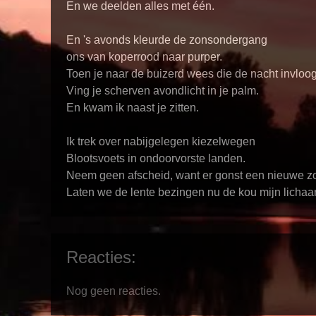
En we deelden alles met één.
En 's avonds kleurde de zonsondergang
ons van koperrood naar purper.
Toen je naar de buizerd wees die de nacht invloo
Ving je scherven avondlicht in je palm.
En kwam ik naast je zitten.
Ik trek over nabijgelegen kiezelwegen
Blootsvoets in ondoorvorste landen.
Neem geen afscheid, want er gonst een nieuwe z
Laten we de lente bezingen nu de kou mijn lichaa
Reacties:
Nog geen reacties.