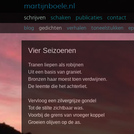
martijnboele.nl
schrijven
schaken
publicaties
contact
blog
gedichten
verhalen
toneelstukken
e
Vier Seizoenen
Tranen liepen als robijnen
Uit een basis van graniet.
Bronzen haar moest toen verdwijnen.
De leemte die het achterliet.
Vervloog een zilvergrijze gondel
Tot de stilte zichtbaar was.
Voorbij de grens van vroeger koppel
Groeien olijven op de as.