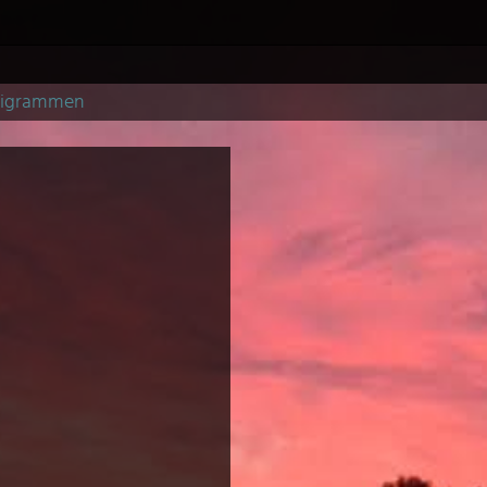
pigrammen