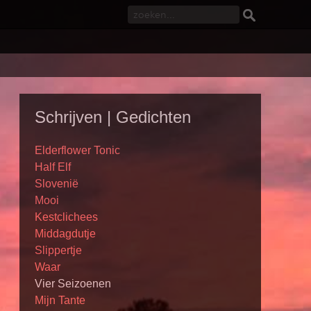
Schrijven | Gedichten
Elderflower Tonic
Half Elf
Slovenië
Mooi
Kestclichees
Middagdutje
Slippertje
Waar
Vier Seizoenen
Mijn Tante