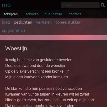
mb
schrijven
schaken
publicaties
contact
blog
gedichten
verhalen
toneelstukken
epigrammen
Woestijn
Ik volg het ritme van gesluierde bevelen
Doelloos dwalend door de woestijn
Op de vlakte verschijnt een kronkellijn
Mijn eigen karavaan zonder kamelen
De klanken die hun posities nooit verraadden
Kwamen van vurige tulpen in kleuren wit en zwart
Hier is geen leven, het zand schuurt eelt op mijn hart
Dat eerst met schoonheid was overladen