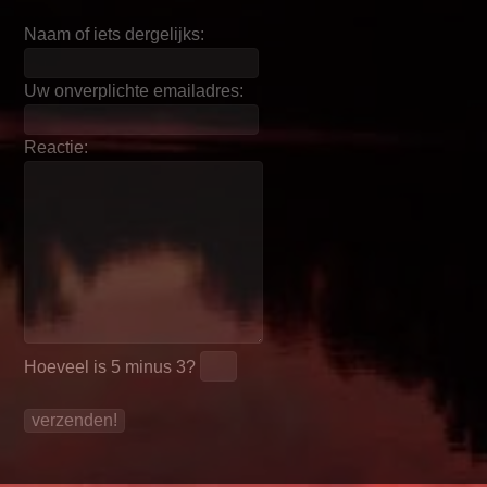
Naam of iets dergelijks:
Uw onverplichte emailadres:
Reactie:
Hoeveel is
5 minus 3
?