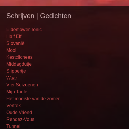
Schrijven | Gedichten
Elderflower Tonic
Half Elf
Slovenië
Mooi
Kestclichees
Middagdutje
Slippertje
Waar
Vier Seizoenen
Mijn Tante
Het mooiste van de zomer
Vertrek
Oude Vriend
Rendez-Vous
Tunnel